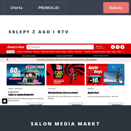
Oferta
PROMOCJE!
Rabaty